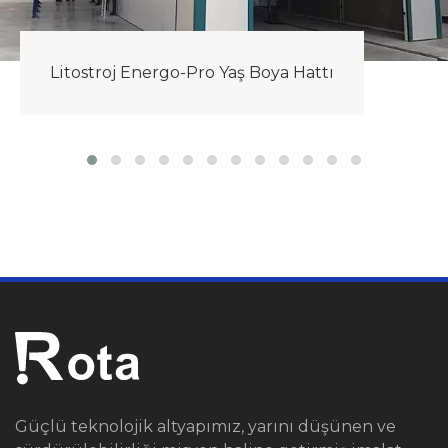
Litostroj Energo-Pro Yaş Boya Hattı
Güçlü teknolojik altyapımız, yarını düşünen ve