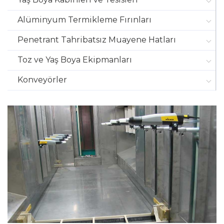
22
Alüminyum Termikleme Fırınları
rota@rotamakine.com
Penetrant Tahribatsız Muayene Hatları
Toz ve Yaş Boya Ekipmanları
Konveyörler