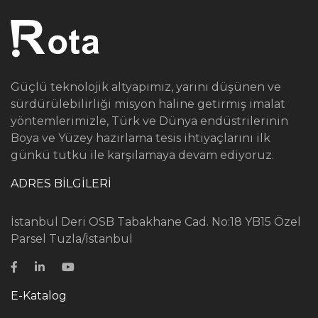
Güçlü teknolojik altyapımız, yarını düşünen ve
sürdürülebilirliği misyon haline getirmiş imalat
yöntemlerimizle, Türk ve Dünya endüstrilerinin
Boya ve Yüzey hazırlama tesis ihtiyaçlarını ilk
günkü tutku ile karşılamaya devam ediyoruz.
ADRES BİLGİLERİ
İstanbul Deri OSB Tabakhane Cad. No:18 YB15 Özel
Parsel Tuzla/İstanbul
E-Katalog