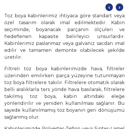
‹
›
Toz boya kabinlerimiz ihtiyaca göre standart veya
özel tasarım olarak imal edilmektedir. Kabin
seçiminde, boyanacak parçanın ölçüleri ve
hedeflenen kapasite belirleyici unsurlardır.
Kabinlerimiz paslanmaz veya galvaniz sacdan imal
edilir ve tamamen demonte olabilecek şekilde
üretilir.
Filtreli toz boya kabinlerimizde hava, filtreler
üzerinden emilirken parça yüzeyine tutunmayan
toz boya filtrelere takılır. Filtrelere otomatik olarak
belli aralıklarla ters yönde hava basılarak, filtrelere
takılmış toz boya, kabin altındaki eleğe
yönlendirilir ve yeniden kullanılması sağlanır. Bu
sayede kullanılmamış toz boyanın geri dönüşümü
sağlanmış olur.
Kabinlerimizde Polyester-Teflon veya Sinter-Lamel